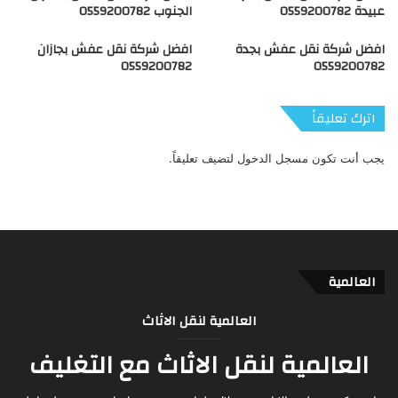
عبيدة 0559200782
الجنوب 0559200782
افضل شركة نقل عفش بجدة
افضل شركة نقل عفش بجازان
0559200782
0559200782
اترك تعليقاً
يجب أنت تكون
مسجل الدخول
لتضيف تعليقاً.
العالمية
العالمية لنقل الاثاث
العالمية لنقل الاثاث مع التغليف