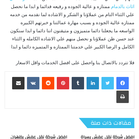
اثاث بالدمام
ممتازه و عالية الجوده و رفيعه فدائما و ابدا ما نحصل
علي الثناء التام من عملاؤنا و الشكر و الاشاده لما نقدمه من خدمه
ممتازه عالية الجوده و بسبب مهارة عمالتنا و خبرتهم الكبيره
الواسعه ما يجعلنا دائما متميزون و متيقنون اننا دائما و ابدا سنكون
عند حسن ظن عملاؤنا و نحصل منهم علي الاشاده الكامله و الثناء
الكامل و الرضا الكبير علي خدمتنا الممتازه و المتميزه دائما و ابدا
فلا تتردد بالاتصال بنا واحصل على افضل الخدمات واقل الاسعار
لينكدإن
بينتيريست
مشاركة عبر البريد
طباعة
مقالات ذات صلة
افضل شركة نقل عفش بسراة
افضل شركة نقل عفش بظهران