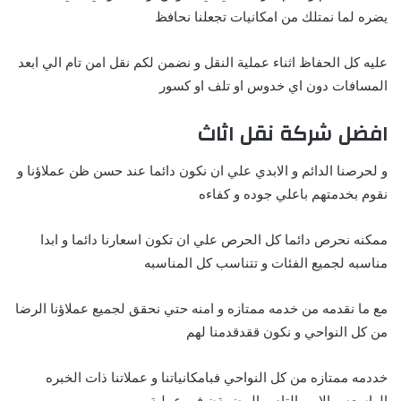
يضره لما نمتلك من امكانيات تجعلنا نحافظ
عليه كل الحفاظ اثناء عملية النقل و نضمن لكم نقل امن تام الي ابعد
المسافات دون اي خدوس او تلف او كسور
افضل شركة نقل اثاث
و لحرصنا الدائم و الابدي علي ان نكون دائما عند حسن ظن عملاؤنا و
نقوم بخدمتهم باعلي جوده و كفاءه
ممكنه نحرص دائما كل الحرص علي ان تكون اسعارنا دائما و ابدا
مناسبه لجميع الفئات و تتناسب كل المناسبه
مع ما نقدمه من خدمه ممتازه و امنه حتي نحقق لجميع عملاؤنا الرضا
من كل النواحي و نكون ققدقدمنا لهم
خددمه ممتازه من كل النواحي فبامكانياتنا و عملاتنا ذات الخبره
الواسعه و الامن التام و المضمةن في عملية