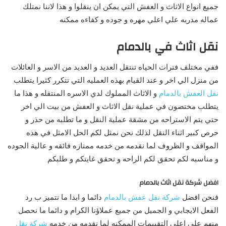
جميع انواع الاثاث و العفش التي يمكن ان ينقلوا و هذا لاننا نمتلك
عماله مدربه علي اعلي مهره و جوده و كفاءه ممكنه
نقل اثاث في بالدمام
ففي مختلف فترات الحياه تنتقل العديد و العديد من الاسر و العائلات
من منزل الي اخر و عند القيام بهذه العمليه التي تتكرر كثيرا يتطلب
نقل العفش بالدمام
و الاثاث المملوك لدي الاسره المنتقله و هذا ما
يتطلب مختصون في عملية نقل الاثاث و العفش من بيت الي اخر
حتي يتم الاستراحه من مشقة عملية النقل و ما تطلبه من حذر و
حرص كبير اثناء النقل لذلك نحن نمثل لكم الحل الامثل في هذه
المواقف و الظروف لما نقدمه من خدمه ممتازه فائقه و عالية الجوده
و مناسبه لكم تحقق لكم الراحه و تحقق غايتكم و طلبكم
افضل شركة نقل اثاث بالدمام
فنحن افضل
شركة نقل عفش بالدمام
دائما و ابدا ما نتميز ب رد
الفعل الايجابي و الجميل من جميع عملاؤنا الكرام و دائما ما نحصل
منهم علي اعلي التقييمات الممكنه لما نقدمه من خدمه
شركة نقل