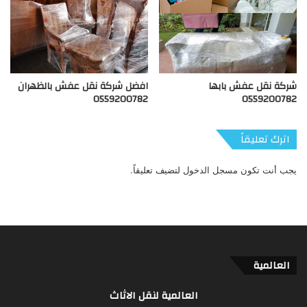
شركة نقل عفش بابها
افضل شركة نقل عفش بالظهران
0559200782
0559200782
اترك تعليقاً
يجب أنت تكون
مسجل الدخول
لتضيف تعليقاً.
العالمية
العالمية لنقل الاثاث