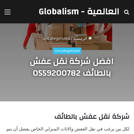
العالمية - Globalism
بحث
الق
عن
الرئيسية
/
Uncategorized
Uncategorized
افضل شركة نقل عفش
بالطائف 0559200782
شركة نقل عفش بالطائف
لكل من يرغب في نقل العفش والاثاث المنزلي الخاص يفضل أن يتم