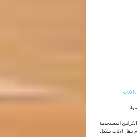
 الاثاث
مواد
الكراتين المستخدمة
م بنقل الاثاث بشكل