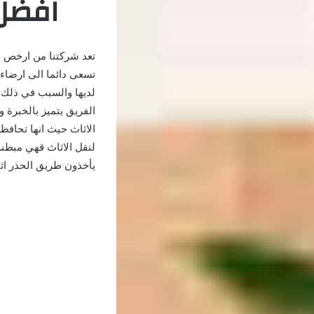
افضل
تعد شركتنا من ارخص 
تسعى دائما الى ارضاء ع
لديها والسبب في ذلك 
الفريق يتميز بالخبرة 
الاثاث حيث انها تحاف
لنقل الاثاث قهي مبطنة
يأخذون طريق الحذر اثن