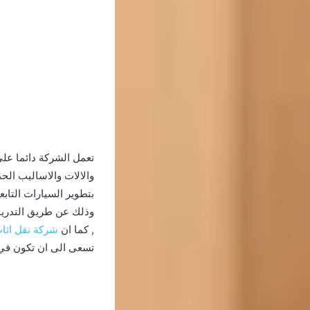
تعمل الشركة دائما على
والالات والاساليب الحدي
بتطوير السيارات التابع
وذلك عن طريق التدريبا
, كما ان
شركة نقل اثاث
تسعى الى ان تكون في ا