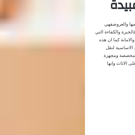
يدة
مها والعروضفهي
الخبرة والكفاءة التي
لامانة كما ان هذه
 الاساسية لنقل
ة مخصصة ومجهزة
ى الاثاث وانها