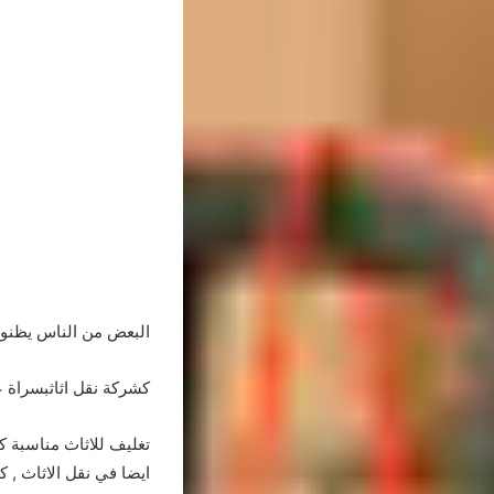
البعض من الناس يظنو
كشركة نقل اثاثبسراة ع
تغليف للاثاث مناسبة ك
ايضا في نقل الاثاث , ك