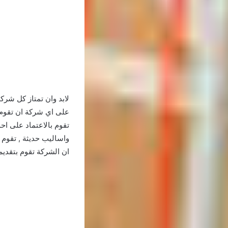
لابد وان تمتاز كل شرك
على اي شركة ان تقوم ب
تقوم بالاعتماد على اح
واساليب حديثة , تقوم
ان الشركة تقوم بتقديم