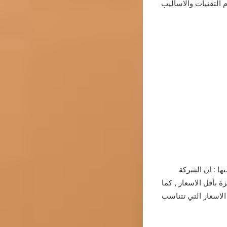
 التقنيات والاساليب
ها : ان الشركة
 بأقل الاسعار , كما
لاسعار التي تتناسب