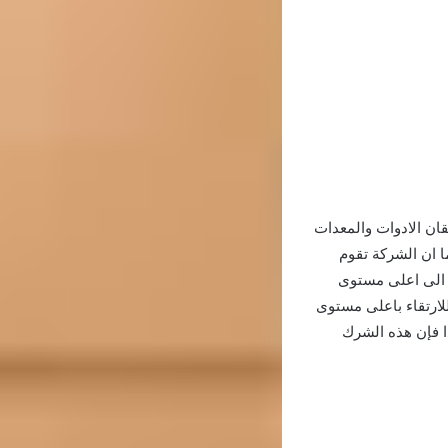
قان الادوات والمعدات
ما ان الشركة تقوم
مل الى اعلى مستوى
للارتقاء باعلى مستوى
ا فإن هذه الشرك