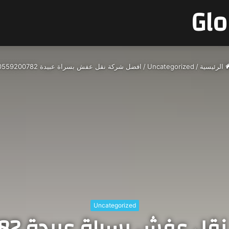
الرئيسية
/
Uncategorized
/
افضل شركة نقل عفش بسراة عبيدة 0559200782
Uncategorized
عفش بسراة عبيدة 0559200782