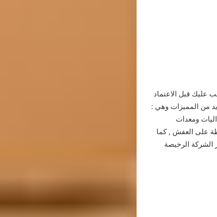
ب عليك قبل الاعتماد
يد من المميزات وهي :
اليات ومعدات
ظة على العفش , كما
ر الشركة الرخيصة