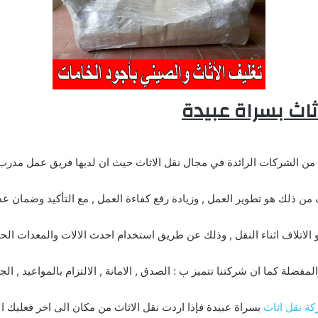
اث بسراة عبيدة
من الشركات الرائدة في مجال نقل الاثاث حيث ان لديها فريق عمل مد
ن ذلك هو تطوير العمل , وزيادة رفع كفاءة العمل , مع التأكيد وضمان ع
 الاتلاف اثناء النقل , وذلك عن طريق استخدام احدث الالات والمعدات الحد
مفضلة كما ان شركتنا تتميز ب : الصدق , الامانة , الالتزام بالمواعيد , الجد
ة نقل اثاث
بسراة عبيدة فإذا اردت نقل الاثاث من مكان الى اخر فعليك ا