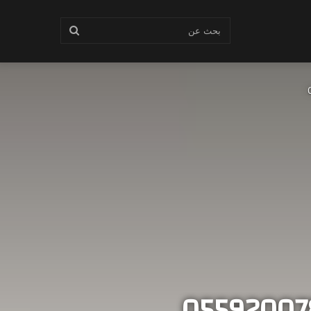
بحث
عن