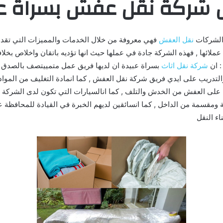
 شركة نقل عفش بسراة عب
الشركات
نقل العفش
فهي معروفة من خلال الخدمات والمميزات التي تقد
ملائها , فهذه الشركة جادة في عملها حيث انها تؤديه باتقان واخلاص بخلاف
: ان
شركة نقل اثاث
بسراة عبيدة ان لديها فريق عمل متمييتصف بالصدق وا
والتدريب على ايدي فريق شركة نقل العفش , كما انمادة التغليف من المواد
ظ على العفش من الخدش والتلف , كما انالسيارات التي تكون لدى الشرك
 ومقسمة من الداخل , كما انسائقين لديهم الخبرة في القيادة للمحافظة عل
اء النقل