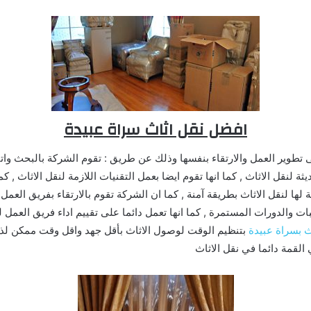
افضل نقل اثاث سراة عبيدة
 تطوير العمل والارتقاء بنفسها وذلك عن طريق : تقوم الشركة بالبحث وات
ثة لنقل الاثاث , كما انها تقوم ايضا بعمل التقنيات اللازمة لنقل الاثاث , ك
ة لها لنقل الاثاث بطريقة آمنة , كما ان الشركة تقوم بالارتقاء بفريق الع
ت والدورات المستمرة , كما انها تعمل دائما على تقييم اداء فريق العمل 
 بسراة عبيدة
بتنظيم الوقت لوصول الاثاث بأقل جهد واقل وقت ممكن لذ
لقمة دائما في نقل الاثاث