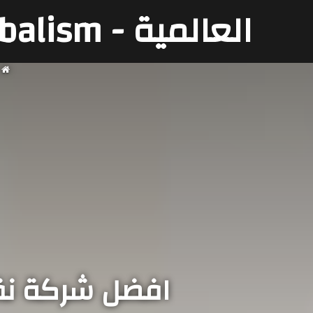
العالمية - Globalism
ا
افضل شركة نقل عف