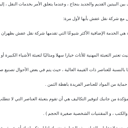
بين البيتين القديم والجديد بنجاح ، وعندما يتعلق الأمر بخدمات النقل ، إلي
ل مع شركة نقل عفش بأبها لأول مرة:
عبئة هي الخدمة الإضافية الأكثر شيوعًا التي تقدمها شركة نقل عفش بظهران
ث تعتبر التعبئة المهنية للأثاث خيارا سهلا ومثاليًا لتعبئة الأشياء الكبيرة أو ا
ا بالنسبة للعناصر ذات القيمة العالية ، حيث يتم في بعض الأحوال تصنيع 
ية من المواد للعناصر الفريدة باهظة الثمن .
كدة من جانبك لتوفير التكاليف هي أن تقوم بتعبئة العناصر التي لا تتطلب 
 والكتب ، و المقتنيات الشخصية صغيرة الحجم ) .
ميعه : لا تخاطر بالقيام بهذه الخطوة بنفسك إذا لم تكن لديك أي خبرة ، خ