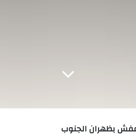
فش بظهران الجنوب