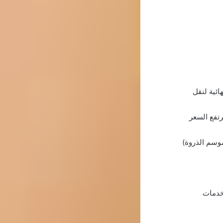
ائية لنقل
رتفع السعر
موسم الذروة)
لخدمات