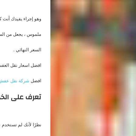
وهو إجراء يفيدك أنت كع
ملموس ، يجعل من السه
السعر النهائي .
افضل اسعار نقل العف
افضل
شركة نقل عفش
تعرف على الخ
نظرًا لأنك لم تستخدم 