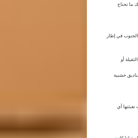
ك ما تحتاج
 الجنوب في إطار
لثقيلة أو
صناديق خشبية
تعبئتها أي
اصة إذا كانت