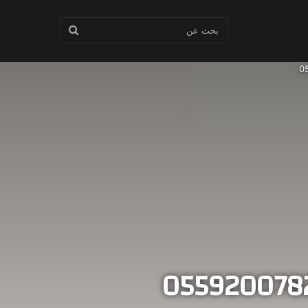
بحث
عن