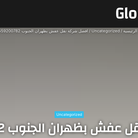
لرئيسية
/
Uncategorized
/
افضل شركة نقل عفش بظهران الجنوب 0559200782
Uncategorized
ش بظهران الجنوب 0559200782