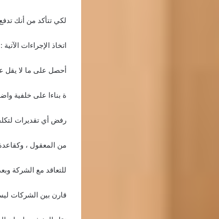
لكي تتأكد من أنك تدفع 
اتخاذ الإجراءات الآتية :
أحصل على ما لا يقل عن 4-5 تقديرات للأسعار من مختلفة ، ليكون لديك القدرة على التفاوض ب
ة بناءا على خلفية واض
رفض أي تقديرات لتكلفة
من المعقول ، وكقاعدة 
للتعاقد مع الشركة وبعد
قارن بين الشركات ليس